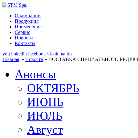
О компании
Продукция
Применение
Сервис
Новости
Контакты
you
linkedin
facebook
vk
ok
mailru
Главная
»
Новости
» ПОСТАВКА СПЕЦИАЛЬНОГО РЕДУКТ
Анонсы
ОКТЯБРЬ
ИЮНЬ
ИЮЛЬ
Август