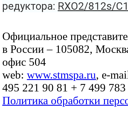
редуктора:
RXO2/812s/C1
Официальное представит
в России – 105082, Москва
офис 504
web:
www.stmspa.ru
, e-mai
495 221 90 81 + 7 499 783
Политика обработки перс