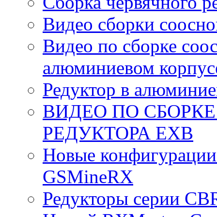
Сборка червячного р
Видео сборки соосно
Видео по сборке соо
алюминиевом корпус
Редуктор в алюминие
ВИДЕО ПО СБОРК
РЕДУКТОРА EXB
Новые конфигурации
GSMineRX
Редукторы серии CB