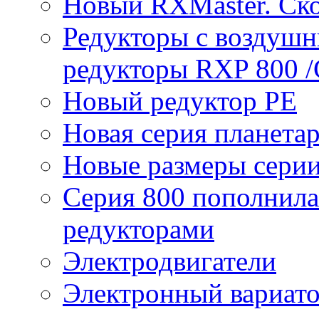
Новый RXMaster. Ск
Редукторы с воздуш
редукторы RXP 800 /
Новый редуктор PE
Новая серия планета
Новые размеры сери
Серия 800 пополнил
редукторами
Электродвигатели
Электронный вариат