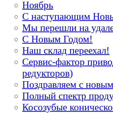
Ноябрь
С наступающим Нов
Мы перешли на удал
С Новым Годом!
Наш склад переехал!
Сервис-фактор приво
редукторов)
Поздравляем с новым
Полный спектр прод
Косозубые коническ