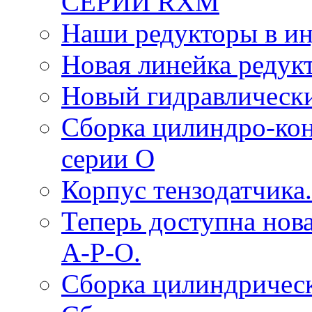
СЕРИИ RXM
Наши редукторы в и
Новая линейка редук
Новый гидравлическ
Сборка цилиндро-ко
серии O
Корпус тензодатчика.
Теперь доступна нова
A-P-O.
Сборка цилиндрическ