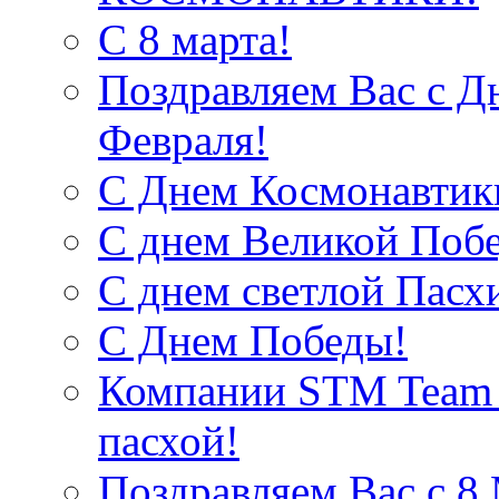
С 8 марта!
Поздравляем Вас с Д
Февраля!
С Днем Космонавтик
С днем Великой Поб
С днем светлой Пасх
С Днем Победы!
Компании STM Team R
пасхой!
Поздравляем Вас c 8