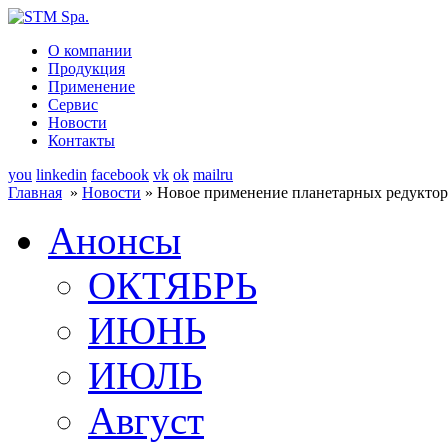
О компании
Продукция
Применение
Сервис
Новости
Контакты
you
linkedin
facebook
vk
ok
mailru
Главная
»
Новости
» Новое применение планетарных редуктор
Анонсы
ОКТЯБРЬ
ИЮНЬ
ИЮЛЬ
Август