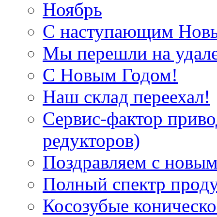
Ноябрь
С наступающим Нов
Мы перешли на удал
С Новым Годом!
Наш склад переехал!
Сервис-фактор приво
редукторов)
Поздравляем с новым
Полный спектр прод
Косозубые коническ