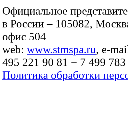
Официальное представит
в России – 105082, Москва
офис 504
web:
www.stmspa.ru
, e-mai
495 221 90 81 + 7 499 783
Политика обработки перс