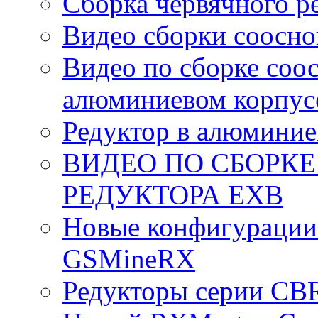
Сборка червячного р
Видео сборки соосно
Видео по сборке соо
алюминиевом корпус
Редуктор в алюминие
ВИДЕО ПО СБОРК
РЕДУКТОРА EXB
Новые конфигурации
GSMineRX
Редукторы серии CB