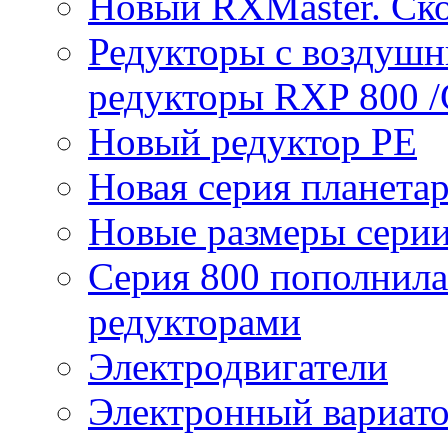
Новый RXMaster. Ск
Редукторы с воздуш
редукторы RXP 800 /
Новый редуктор PE
Новая серия планета
Новые размеры сери
Серия 800 пополнил
редукторами
Электродвигатели
Электронный вариат