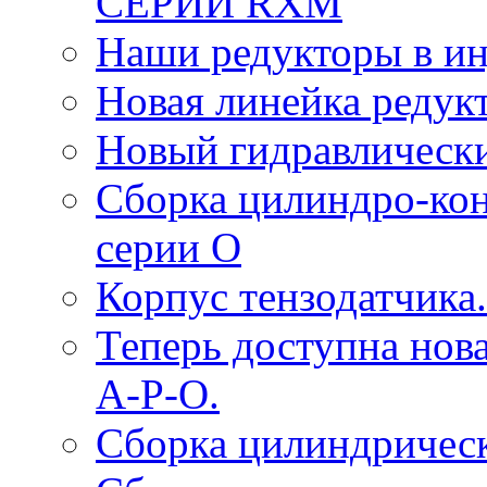
СЕРИИ RXM
Наши редукторы в и
Новая линейка редук
Новый гидравлическ
Сборка цилиндро-ко
серии O
Корпус тензодатчика.
Теперь доступна нова
A-P-O.
Сборка цилиндрическ