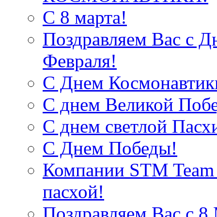
С 8 марта!
Поздравляем Вас с Д
Февраля!
С Днем Космонавтик
С днем Великой Поб
С днем светлой Пасх
С Днем Победы!
Компании STM Team R
пасхой!
Поздравляем Вас c 8