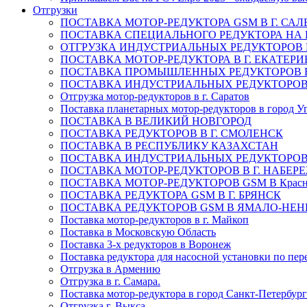
Отгрузки
ПОСТАВКА МОТОР-РЕДУКТОРА GSM В Г. САЛ
ПОСТАВКА СПЕЦИАЛЬНОГО РЕДУКТОРА НА 
ОТГРУЗКА ИНДУСТРИАЛЬНЫХ РЕДУКТОРОВ В
ПОСТАВКА МОТОР-РЕДУКТОРА В Г. ЕКАТЕРИ
ПОСТАВКА ПРОМЫШЛЕННЫХ РЕДУКТОРОВ 
ПОСТАВКА ИНДУСТРИАЛЬНЫХ РЕДУКТОРОВ 
Отгрузка мотор-редукторов в г. Саратов
Поставка планетарных мотор-редукторов в город У
ПОСТАВКА В ВЕЛИКИЙ НОВГОРОД
ПОСТАВКА РЕДУКТОРОВ В Г. СМОЛЕНСК
ПОСТАВКА В РЕСПУБЛИКУ КАЗАХСТАН
ПОСТАВКА ИНДУСТРИАЛЬНЫХ РЕДУКТОРОВ 
ПОСТАВКА МОТОР-РЕДУКТОРОВ В Г. НАБЕР
ПОСТАВКА МОТОР-РЕДУКТОРОВ GSM В Красно
ПОСТАВКА РЕДУКТОРА GSM В Г. БРЯНСК
ПОСТАВКА РЕДУКТОРОВ GSM В ЯМАЛО-НЕ
Поставка мотор-редукторов в г. Майкоп
Поставка в Московскую Область
Поставка 3-х редукторов в Воронеж
Поставка редуктора для насосной установки по пер
Отгрузка в Армению
Отгрузка в г. Самара.
Поставка мотор-редуктора в город Санкт-Петербург
Отгрузка г. Выкса