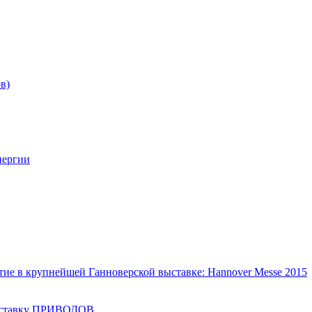
в)
нергии
тие в крупнейшей Ганноверской выставке: Hannover Messe 2015
выставку ПРИВОДОВ