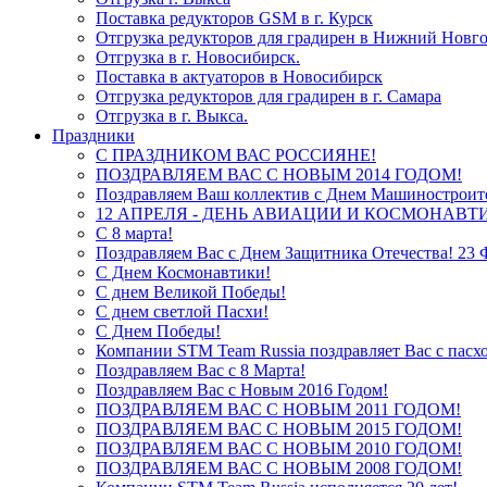
Поставка редукторов GSM в г. Курск
Отгрузка редукторов для градирен в Нижний Новг
Отгрузка в г. Новосибирск.
Поставка в актуаторов в Новосибирск
Отгрузка редукторов для градирен в г. Самара
Отгрузка в г. Выкса.
Праздники
С ПРАЗДНИКОМ ВАС РОССИЯНЕ!
ПОЗДРАВЛЯЕМ ВАС С НОВЫМ 2014 ГОДОМ!
Поздравляем Ваш коллектив c Днем Машиностроит
12 АПРЕЛЯ - ДЕНЬ АВИАЦИИ И КОСМОНАВТ
С 8 марта!
Поздравляем Вас с Днем Защитника Отечества! 23 
С Днем Космонавтики!
С днем Великой Победы!
С днем светлой Пасхи!
С Днем Победы!
Компании STM Team Russia поздравляет Вас с пасх
Поздравляем Вас c 8 Марта!
Поздравляем Вас с Новым 2016 Годом!
ПОЗДРАВЛЯЕМ ВАС С НОВЫМ 2011 ГОДОМ!
ПОЗДРАВЛЯЕМ ВАС С НОВЫМ 2015 ГОДОМ!
ПОЗДРАВЛЯЕМ ВАС С НОВЫМ 2010 ГОДОМ!
ПОЗДРАВЛЯЕМ ВАС С НОВЫМ 2008 ГОДОМ!