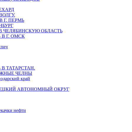
ЕХАРД
ВОЛГУ.
 Г. ПЕРМЬ
НБУРГ
В ЧЕЛЯБИНСКУЮ ОБЛАСТЬ
В Г. ОМСК
глич
В ТАТАРСТАН.
ЕЖНЫЕ ЧЕЛНЫ
дарский край
НЕЦКИЙ АВТОНОМНЫЙ ОКРУГ
екачки нефти