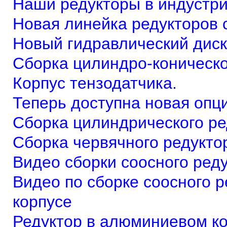
Наши редукторы в индустр
Новая линейка редукторов 
Новый гидравлический дис
Сборка цилиндро-коническо
Корпус тензодатчика.
Теперь доступна новая опци
Сборка цилиндрического ре
Сборка червячного редукто
Видео сборки соосного ред
Видео по сборке соосного 
корпусе
Редуктор в алюминиевом к