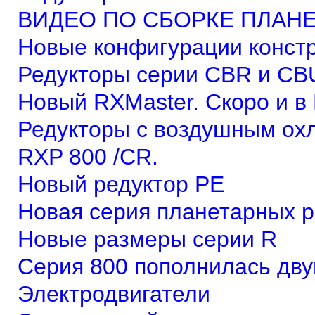
ВИДЕО ПО СБОРКЕ ПЛАНЕ
Новые конфигурации конст
Редукторы серии CBR и CB
Новый RXMaster. Скоро и 
Редукторы с воздушным ох
RXP 800 /CR.
Новый редуктор PE
Новая серия планетарных р
Новые размеры серии R
Серия 800 пополнилась дв
Электродвигатели