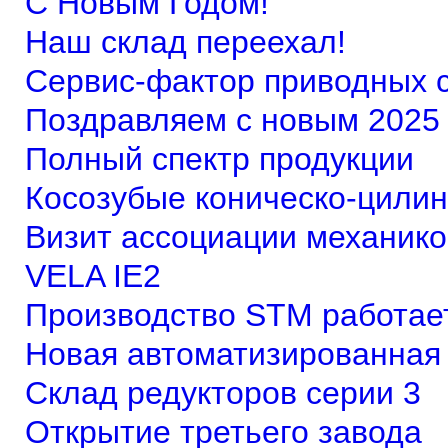
С Новым Годом!
Наш склад переехал!
Сервис-фактор приводных с
Поздравляем с новым 2025 
Полный спектр продукции
Косозубые коническо-цили
Визит ассоциации механик
VELA IE2
Производство STM работает
Новая автоматизированная
Склад редукторов серии 3
Открытие третьего завода